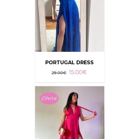
PORTUGAL DRESS
15.00
€
29.00
€
¡Oferta!
AÑADIR AL CARRITO
/
DETALLES