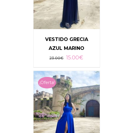
VESTIDO GRECIA
AZUL MARINO
15.00
€
23.00
€
AÑADIR AL CARRITO
/
DETALLES
¡Oferta!