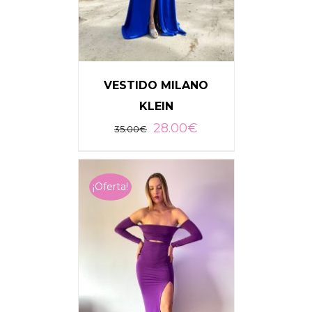
VESTIDO MILANO
KLEIN
28.00
€
35.00
€
SELECCIONAR OPCIONES
/
DETALLES
¡Oferta!