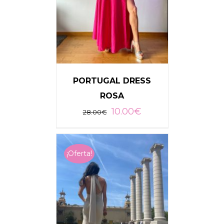
PORTUGAL DRESS
ROSA
10.00
€
28.00
€
AÑADIR AL CARRITO
/
DETALLES
¡Oferta!