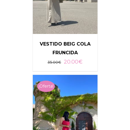
VESTIDO BEIG COLA
FRUNCIDA
20.00
€
35.00
€
AÑADIR AL CARRITO
/
DETALLES
¡Oferta!