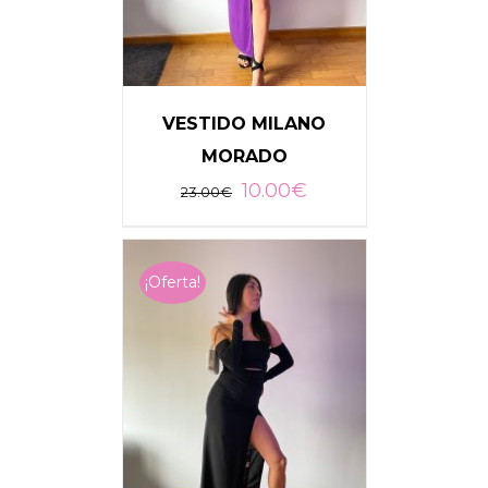
VESTIDO MILANO
MORADO
10.00
€
23.00
€
AÑADIR AL CARRITO
/
DETALLES
¡Oferta!