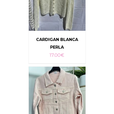
CARDIGAN BLANCA
PERLA
17.00
€
AÑADIR AL CARRITO
/
DETALLES