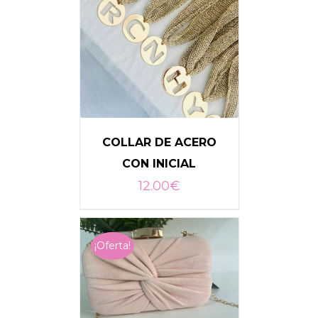
COLLAR DE ACERO
CON INICIAL
12.00
€
SELECCIONAR OPCIONES
¡Oferta!
/
DETALLES