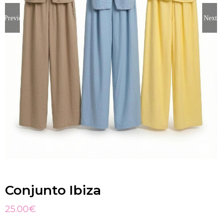
Previous
Next
Conjunto Ibiza
25.00
€