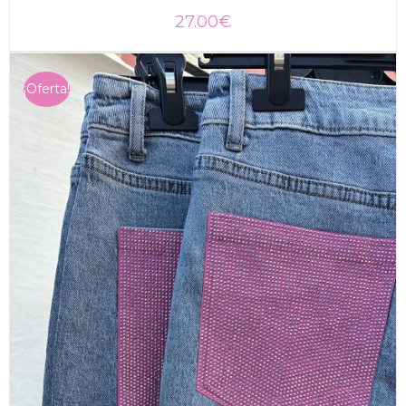
27.00
€
¡Oferta!
SELECCIONAR OPCIONES
/
DETALLES