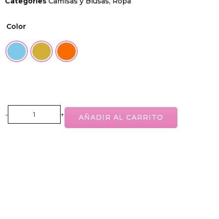
Categories
Camisas y Blusas
,
Ropa
Color
AÑADIR AL CARRITO