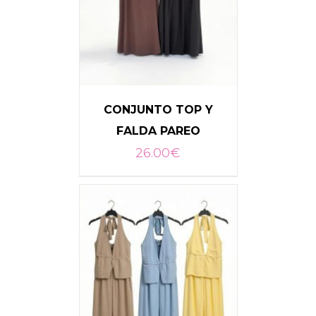
CONJUNTO TOP Y
FALDA PAREO
26.00
€
SELECCIONAR OPCIONES
/
DETALLES