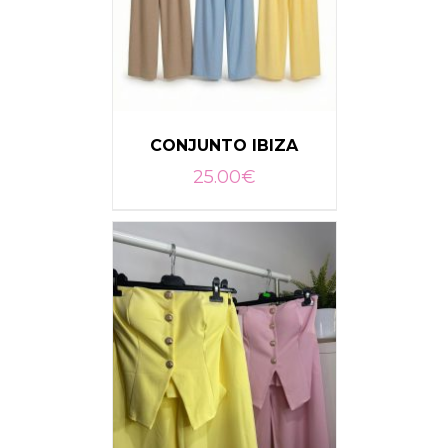
CONJUNTO IBIZA
25.00
€
SELECCIONAR OPCIONES
/
DETALLES