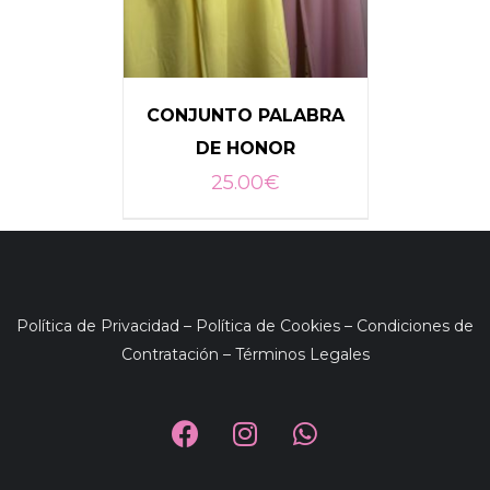
CONJUNTO PALABRA
DE HONOR
25.00
€
SELECCIONAR OPCIONES
/
DETALLES
Política de Privacidad
–
Política de Cookies
–
Condiciones de
Contratación
–
Términos Legales