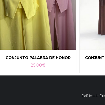
CONJUNTO PALABRA DE HONOR
CONJUNT
25.00
€
Política de Pr
SELECCIONAR OPCIONES
/
SELEC
DETALLES