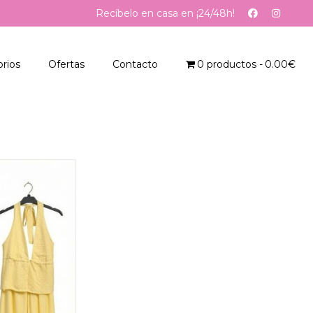
Recíbelo en casa en ¡24/48h!
rios
Ofertas
Contacto
0 productos
0.00€