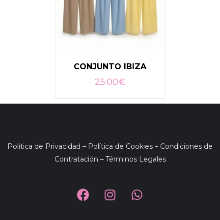
CONJUNTO IBIZA
25.00
€
SELECCIONAR OPCIONES
/
DETALLES
Política de Privacidad
–
Política de Cookies
–
Condiciones de
Contratación
–
Términos Legales