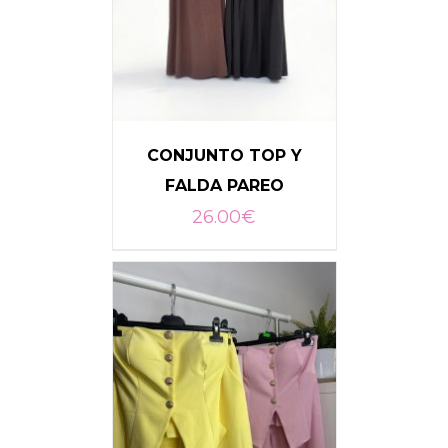
CONJUNTO TOP Y
FALDA PAREO
26.00
€
SELECCIONAR OPCIONES
/
DETALLES