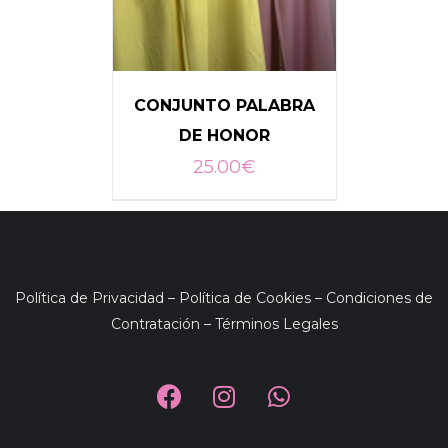
CONJUNTO PALABRA
DE HONOR
25.00
€
SELECCIONAR OPCIONES
/
DETALLES
Política de Privacidad
–
Política de Cookies
–
Condiciones de
Contratación
–
Términos Legales