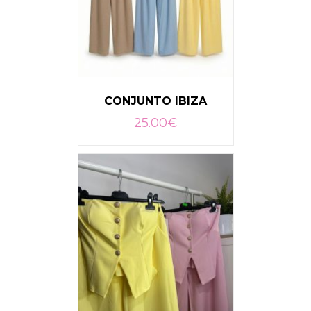
CONJUNTO IBIZA
25.00
€
SELECCIONAR OPCIONES
/
DETALLES