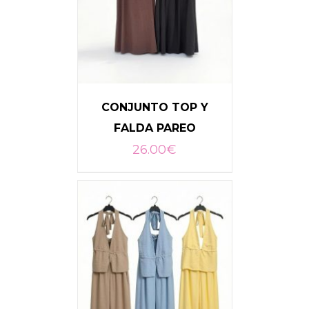
CONJUNTO TOP Y
FALDA PAREO
26.00
€
SELECCIONAR OPCIONES
/
DETALLES